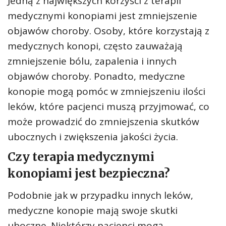
Jedną z największych korzyści z terapii
medycznymi konopiami jest zmniejszenie
objawów choroby. Osoby, które korzystają z
medycznych konopi, często zauważają
zmniejszenie bólu, zapalenia i innych
objawów choroby. Ponadto, medyczne
konopie mogą pomóc w zmniejszeniu ilości
leków, które pacjenci muszą przyjmować, co
może prowadzić do zmniejszenia skutków
ubocznych i zwiększenia jakości życia.
Czy terapia medycznymi
konopiami jest bezpieczna?
Podobnie jak w przypadku innych leków,
medyczne konopie mają swoje skutki
uboczne. Niektórzy pacjenci mogą