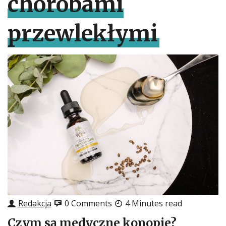
chorobami
przewlekłymi
Redakcja
0 Comments
4 Minutes read
Czym są medyczne konopie?