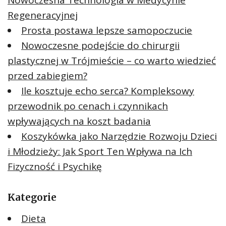
Nowoczesna Technologia w Medycynie
Regeneracyjnej
Prosta postawa lepsze samopoczucie
Nowoczesne podejście do chirurgii
plastycznej w Trójmieście – co warto wiedzieć
przed zabiegiem?
Ile kosztuje echo serca? Kompleksowy
przewodnik po cenach i czynnikach
wpływających na koszt badania
Koszykówka jako Narzędzie Rozwoju Dzieci
i Młodzieży: Jak Sport Ten Wpływa na Ich
Fizyczność i Psychikę
Kategorie
Dieta