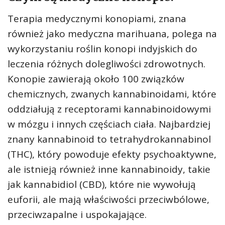
Terapia medycznymi konopiami, znana
również jako medyczna marihuana, polega na
wykorzystaniu roślin konopi indyjskich do
leczenia różnych dolegliwości zdrowotnych.
Konopie zawierają około 100 związków
chemicznych, zwanych kannabinoidami, które
oddziałują z receptorami kannabinoidowymi
w mózgu i innych częściach ciała. Najbardziej
znany kannabinoid to tetrahydrokannabinol
(THC), który powoduje efekty psychoaktywne,
ale istnieją również inne kannabinoidy, takie
jak kannabidiol (CBD), które nie wywołują
euforii, ale mają właściwości przeciwbólowe,
przeciwzapalne i uspokajające.