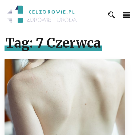
Tag:
7 Czerwca