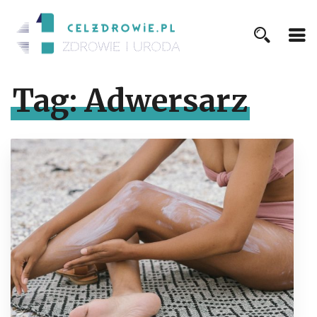
Tag:
Adwersarz