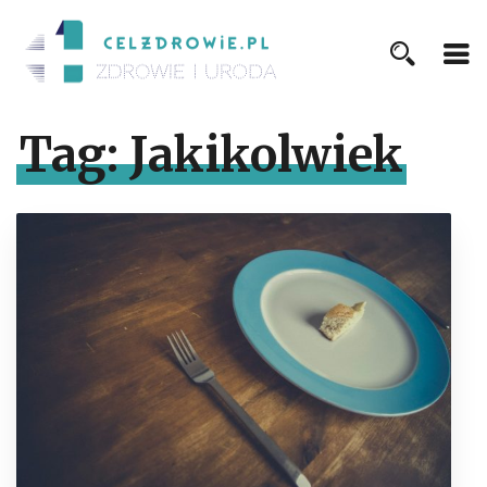
Tag:
Jakikolwiek