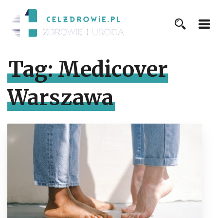
Tag:
Medicover
Warszawa