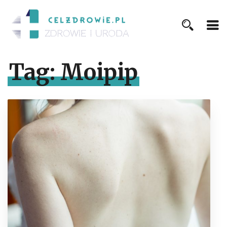
Tag:
Moipip