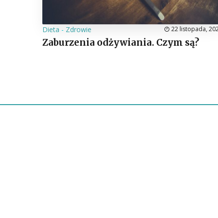
Dieta
-
Zdrowie
22 listopada, 20
Zaburzenia odżywiania. Czym są?