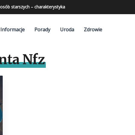
osób starszych – charakterystyka
Informacje
Porady
Uroda
Zdrowie
nta Nfz