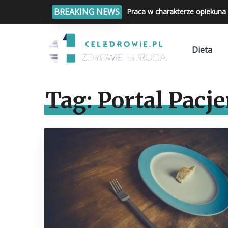
BREAKING NEWS
Praca w charakterze opiekuna 
Dieta
Tag:
Portal Pacje