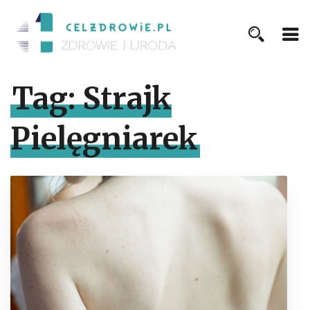
Tag:
Strajk
Pielęgniarek