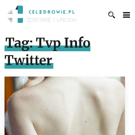
Tag:
Tvp Info
Twitter