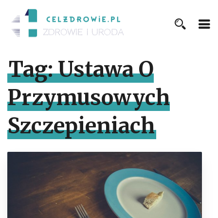
Tag:
Ustawa O
Przymusowych
Szczepieniach