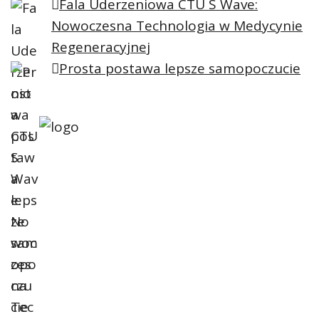
Fala Uderzeniowa CTU S Wave:
Nowoczesna Technologia w Medycynie
Regeneracyjnej
Prosta postawa lepsze samopoczucie