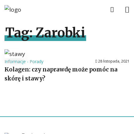
Tag:
Zarobki
Informacje
-
Porady
28 listopada, 2021
Kolagen: czy naprawdę może pomóc na
skórę i stawy?