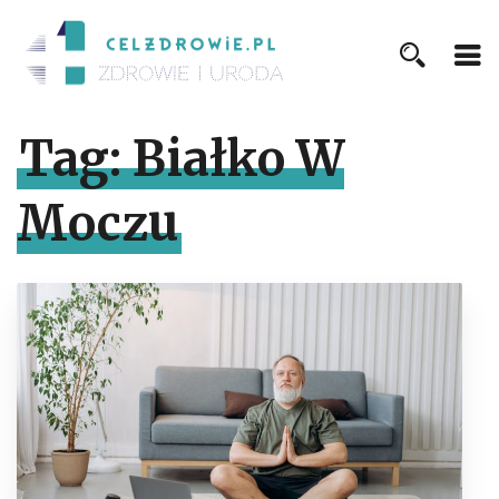
Tag:
Białko W
Moczu