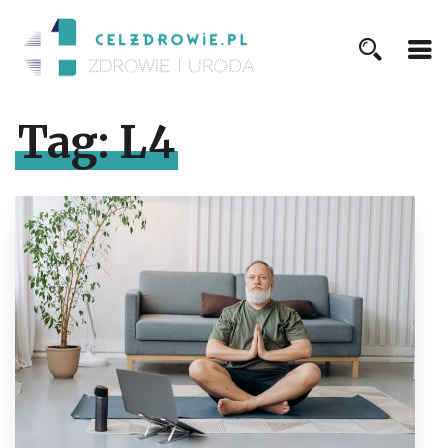
Tag:
L4