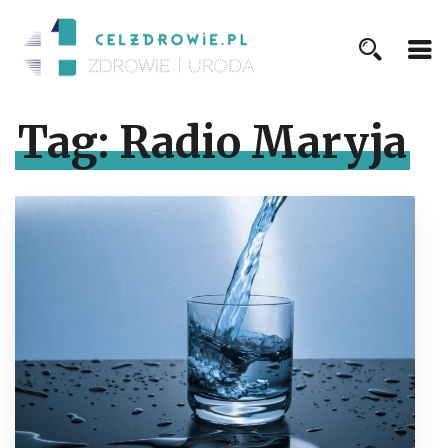
Tag:
Radio Maryja