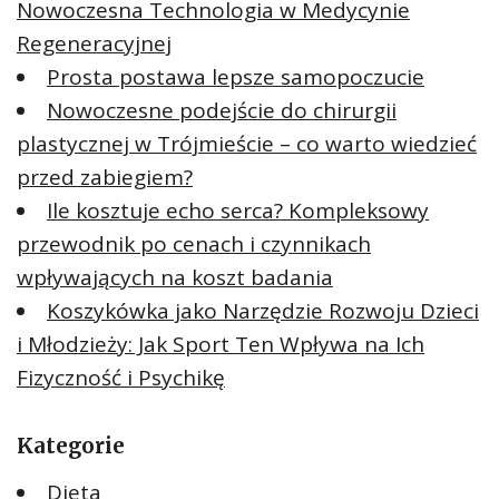
Nowoczesna Technologia w Medycynie
Regeneracyjnej
Prosta postawa lepsze samopoczucie
Nowoczesne podejście do chirurgii
plastycznej w Trójmieście – co warto wiedzieć
przed zabiegiem?
Ile kosztuje echo serca? Kompleksowy
przewodnik po cenach i czynnikach
wpływających na koszt badania
Koszykówka jako Narzędzie Rozwoju Dzieci
i Młodzieży: Jak Sport Ten Wpływa na Ich
Fizyczność i Psychikę
Kategorie
Dieta