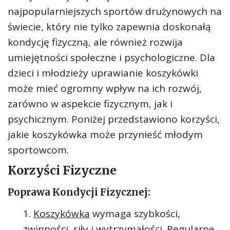
najpopularniejszych sportów drużynowych na
świecie, który nie tylko zapewnia doskonałą
kondycję fizyczną, ale również rozwija
umiejętności społeczne i psychologiczne. Dla
dzieci i młodzieży uprawianie koszykówki
może mieć ogromny wpływ na ich rozwój,
zarówno w aspekcie fizycznym, jak i
psychicznym. Poniżej przedstawiono korzyści,
jakie koszykówka może przynieść młodym
sportowcom.
Korzyści Fizyczne
Poprawa Kondycji Fizycznej:
Koszykówka
wymaga szybkości,
zwinności, siły i wytrzymałości. Regularne