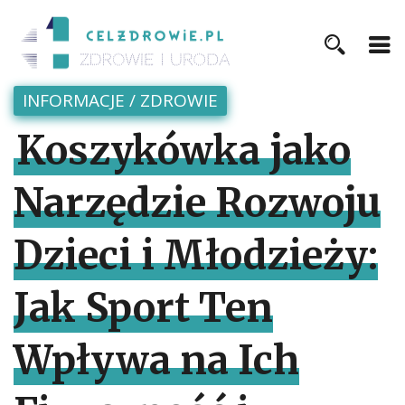
INFORMACJE
/
ZDROWIE
Koszykówka jako
Narzędzie Rozwoju
Dzieci i Młodzieży:
Jak Sport Ten
Wpływa na Ich