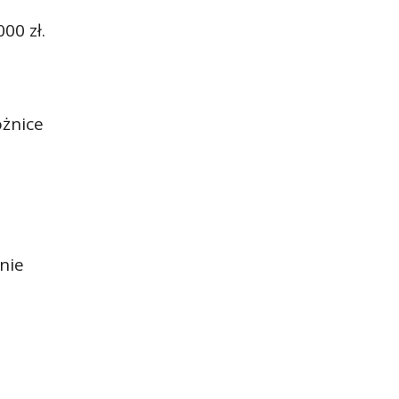
00 zł.
żnice
nie