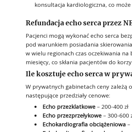
konsultacja kardiologiczna, co może
Refundacja echo serca przez N
Pacjenci mogą wykonać echo serca bez
pod warunkiem posiadania skierowania o
w wielu regionach czas oczekiwania na 
miesięcy, co skłania pacjentów do korzy
Ile kosztuje echo serca w pry
W prywatnych gabinetach ceny zależą 
następujące przedziały cenowe:
Echo przezklatkowe
– 200-400 zł
Echo przezprzełykowe
– 300-600 z
Echokardiografia obciążeniowa
– 