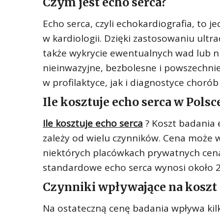
Czym jest echo serca?
Echo serca, czyli echokardiografia, to
w kardiologii. Dzięki zastosowaniu ult
także wykrycie ewentualnych wad lub ni
nieinwazyjne, bezbolesne i powszechnie
w profilaktyce, jak i diagnostyce chorób
Ile kosztuje echo serca w Polsc
Ile kosztuje echo serca
? Koszt badania 
zależy od wielu czynników. Cena może w
niektórych placówkach prywatnych cena
standardowe echo serca wynosi około 2
Czynniki wpływające na koszt 
Na ostateczną cenę badania wpływa kil