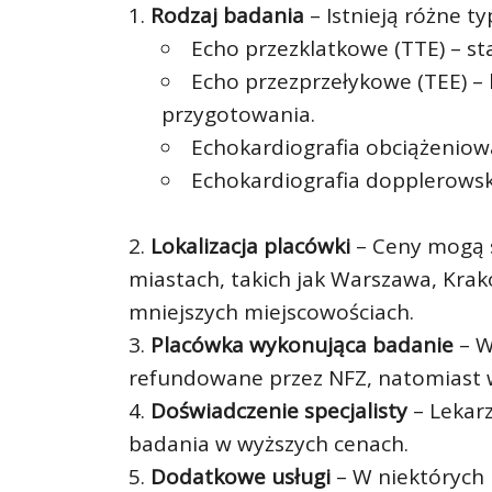
Rodzaj badania
– Istnieją różne ty
Echo przezklatkowe (TTE) – s
Echo przezprzełykowe (TEE) –
przygotowania.
Echokardiografia obciążeniow
Echokardiografia dopplerowska
Lokalizacja placówki
– Ceny mogą s
miastach, takich jak Warszawa, Krak
mniejszych miejscowościach.
Placówka wykonująca badanie
– W
refundowane przez NFZ, natomiast w
Doświadczenie specjalisty
– Lekar
badania w wyższych cenach.
Dodatkowe usługi
– W niektórych 