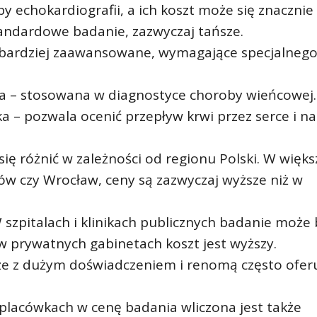
py echokardiografii, a ich koszt może się znacznie 
tandardowe badanie, zazwyczaj tańsze.
 bardziej zaawansowane, wymagające specjalneg
a – stosowana w diagnostyce choroby wieńcowej.
 – pozwala ocenić przepływ krwi przez serce i na
ię różnić w zależności od regionu Polski. W więks
ów czy Wrocław, ceny są zazwyczaj wyższe niż w
 szpitalach i klinikach publicznych badanie może 
 prywatnych gabinetach koszt jest wyższy.
ze z dużym doświadczeniem i renomą często ofer
placówkach w cenę badania wliczona jest także