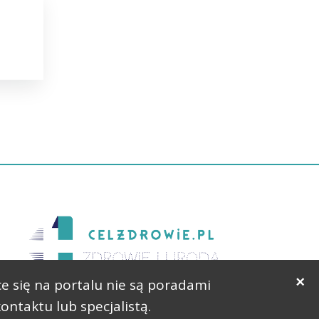
×
ce się na portalu nie są poradami
ntaktu lub specjalistą.