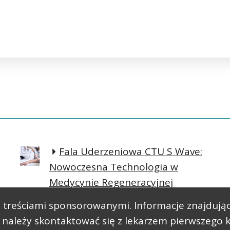
Fala Uderzeniowa CTU S Wave:
Nowoczesna Technologia w
Medycynie Regeneracyjnej
Prosta postawa lepsze
 są treściami sponsorowanymi. Informacje znajdują
samopoczucie
ależy skontaktować się z lekarzem pierwszego ko