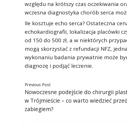
względu na krótszy czas oczekiwania or
wczesna diagnostyka chorób serca mo
Ile kosztuje echo serca? Ostateczna cen
echokardiografii, lokalizacja placówki c
od 150 do 500 zł, a w niektórych przyp
mogą skorzystać z refundacji NFZ, jedn
wykonaniu badania prywatnie może być 
diagnozę i podjąć leczenie.
Previous Post
Nowoczesne podejście do chirurgii plas
w Trójmieście – co warto wiedzieć prze
zabiegiem?