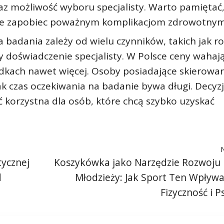
az możliwość wyboru specjalisty. Warto pamiętać,
że zapobiec poważnym komplikacjom zdrowotnym
a badania zależy od wielu czynników, takich jak r
zy doświadczenie specjalisty. W Polsce ceny wahają
adkach nawet więcej. Osoby posiadające skierowa
ak czas oczekiwania na badanie bywa długi. Decyz
korzystna dla osób, które chcą szybko uzyskać
tycznej
Koszykówka jako Narzędzie Rozwoju D
d
Młodzieży: Jak Sport Ten Wpływa
Fizyczność i P