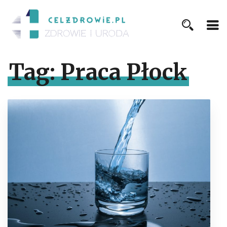
Tag:
Praca Płock