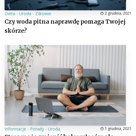
Dieta
-
Uroda
-
Zdrowie
2 grudnia, 2021
Czy woda pitna naprawdę pomaga Twojej
skórze?
Informacje
-
Porady
-
Uroda
1 grudnia, 2021